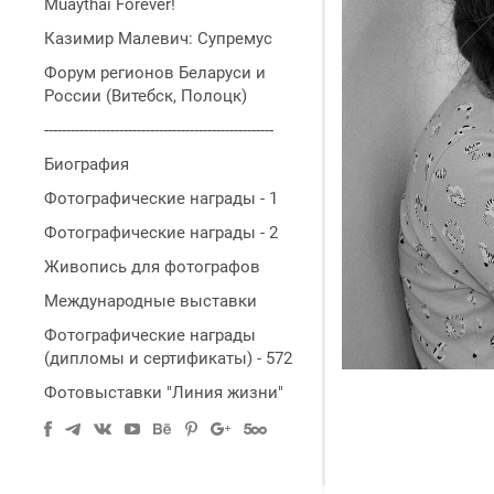
Muaythai Forever!
Казимир Малевич: Супремус
Форум регионов Беларуси и
России (Витебск, Полоцк)
----------------------------------------------------
Биография
Фотографические награды - 1
Фотографические награды - 2
Живопись для фотографов
Международные выставки
Фотографические награды
(дипломы и сертификаты) - 572
Фотовыставки "Линия жизни"