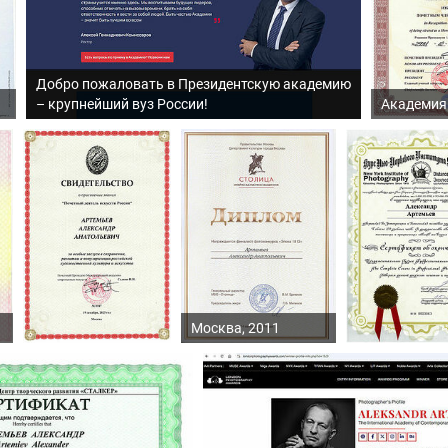
Добро пожаловать в Президентскую академию
– крупнейший вуз России!
Академи
Москва, 2011