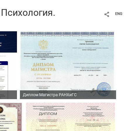
 Психология.
ENG
Диплом Магистра РАНХиГС