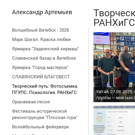
Творческ
Александр Артемьев
РАНХиГС
Волшебный Витебск - 2026
Марк Шагал. Краска любви
Ярмарка "Задвинский кирмаш"
Славянский базар в Витебске
Ярмарка "Город мастеров"
СЛАВЯНСКИЙ БЛАГОВЕСТ
Творческий путь: Фотосъемка.
Китай, 07.06.2025,
ПГУПС. Психология. РАНХиГС
группы — мой сын 
Оранжевая песня
Фестиваль исторической
реконструкции "Плоская гора"
Волейбольный фейерверк