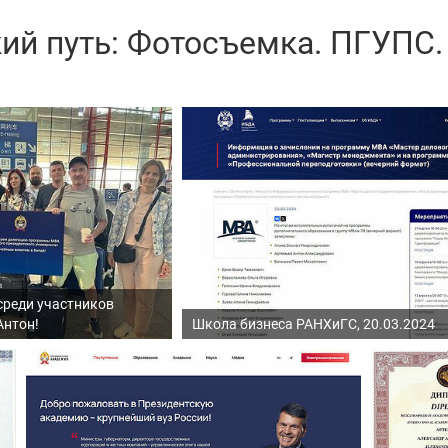
ий путь: Фотосъемка. ПГУПС.
 среди участников
Антон!
Школа бизнеса РАНХиГС, 20.03.2024