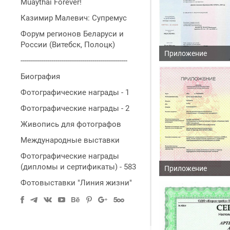
Muaythai Forever!
Казимир Малевич: Супремус
Форум регионов Беларуси и
России (Витебск, Полоцк)
Приложение
----------------------------------------------------
Биография
Фотографические награды - 1
Фотографические награды - 2
Живопись для фотографов
Международные выставки
Фотографические награды
(дипломы и сертификаты) - 583
Приложение
Фотовыставки "Линия жизни"