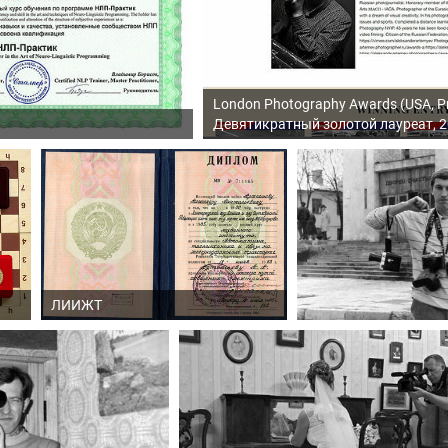
London Photography Awards (USA, Pr
Девятикратный золотой лауреат, 
ЛИИЖТ